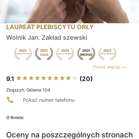
LAUREAT PLEBISCYTU ORŁY
Wolnik Jan. Zakład szewski
Pokaż więcej >>
9.1
(20)
Zbąszyń, Główna 104
Pokaż numer telefonu
O firmie:
Oceny na poszczególnych stronach