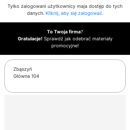
Tylko zalogowani użytkownicy maja dostęp do tych
danych.
Kliknij, aby się zalogować.
To Twoja firma
?
Gratulacje!
Sprawdź jak odebrać materiały
promocyjne!
Zbąszyń
Główna 104