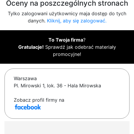
Oceny na poszczególnych stronach
Tylko zalogowani użytkownicy maja dostęp do tych
danych.
Kliknij, aby się zalogować.
To Twoja firma
?
Gratulacje!
Sprawdź jak odebrać materiały
promocyjne!
Warszawa
Pl. Mirowski 1, lok. 36 - Hala Mirowska
Zobacz profil firmy na