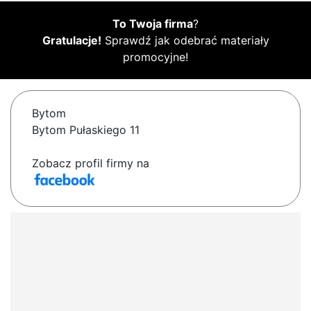
To Twoja firma
?
Gratulacje!
Sprawdź jak odebrać materiały
promocyjne!
Bytom
Bytom Pułaskiego 11
Zobacz profil firmy na