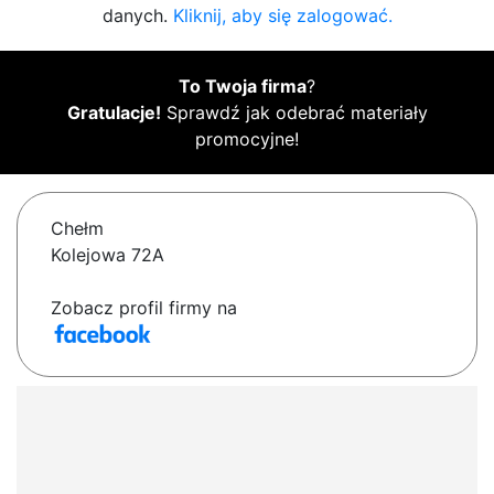
danych.
Kliknij, aby się zalogować.
To Twoja firma
?
Gratulacje!
Sprawdź jak odebrać materiały
promocyjne!
Chełm
Kolejowa 72A
Zobacz profil firmy na