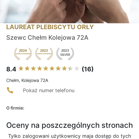
LAUREAT PLEBISCYTU ORŁY
Szewc Chełm Kolejowa 72A
8.4
(16)
Chełm, Kolejowa 72A
Pokaż numer telefonu
O firmie:
Oceny na poszczególnych stronach
Tylko zalogowani użytkownicy maja dostęp do tych