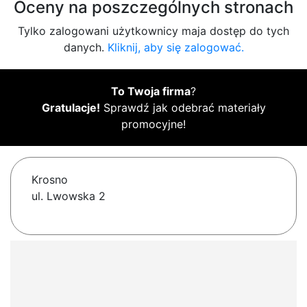
Oceny na poszczególnych stronach
Tylko zalogowani użytkownicy maja dostęp do tych
danych.
Kliknij, aby się zalogować.
To Twoja firma
?
Gratulacje!
Sprawdź jak odebrać materiały
promocyjne!
Krosno
ul. Lwowska 2