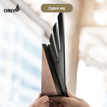
Zgłoś się