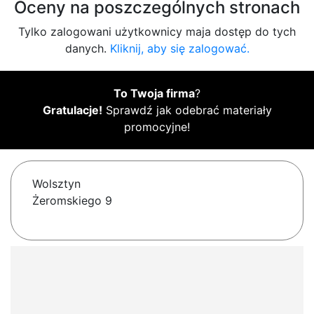
Oceny na poszczególnych stronach
Tylko zalogowani użytkownicy maja dostęp do tych
danych.
Kliknij, aby się zalogować.
To Twoja firma
?
Gratulacje!
Sprawdź jak odebrać materiały
promocyjne!
Wolsztyn
Żeromskiego 9