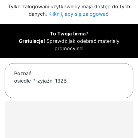
Tylko zalogowani użytkownicy maja dostęp do tych
danych.
Kliknij, aby się zalogować.
To Twoja firma
?
Gratulacje!
Sprawdź jak odebrać materiały
promocyjne!
Poznań
osiedle Przyjaźni 132B