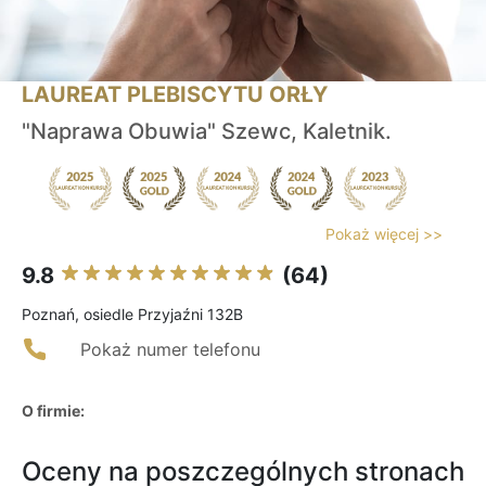
LAUREAT PLEBISCYTU ORŁY
"Naprawa Obuwia" Szewc, Kaletnik.
Pokaż więcej >>
9.8
(64)
Poznań, osiedle Przyjaźni 132B
Pokaż numer telefonu
O firmie:
Oceny na poszczególnych stronach