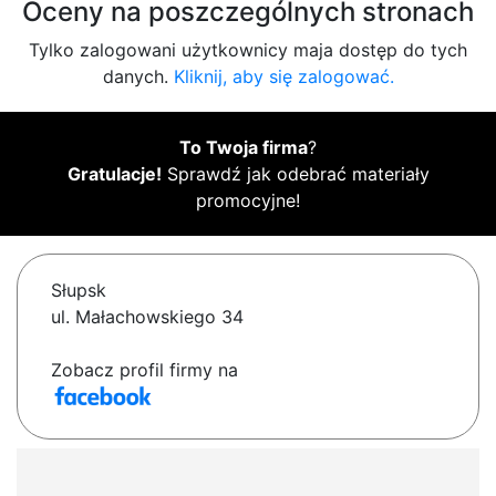
Oceny na poszczególnych stronach
Tylko zalogowani użytkownicy maja dostęp do tych
danych.
Kliknij, aby się zalogować.
To Twoja firma
?
Gratulacje!
Sprawdź jak odebrać materiały
promocyjne!
Słupsk
ul. Małachowskiego 34
Zobacz profil firmy na