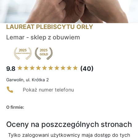
LAUREAT PLEBISCYTU ORŁY
Lemar - sklep z obuwiem
9.8
(40)
Garwolin, ul. Krótka 2
Pokaż numer telefonu
O firmie:
Oceny na poszczególnych stronach
Tylko zalogowani użytkownicy maja dostęp do tych