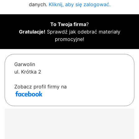
danych.
Kliknij, aby się zalogować.
To Twoja firma
?
Gratulacje!
Sprawdź jak odebrać materiały
promocyjne!
Garwolin
ul. Krótka 2
Zobacz profil firmy na