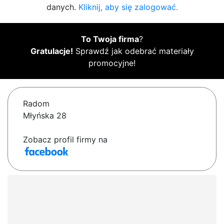
danych.
Kliknij, aby się zalogować.
To Twoja firma
?
Gratulacje!
Sprawdź jak odebrać materiały
promocyjne!
Radom
Młyńska 28
Zobacz profil firmy na