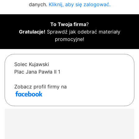
danych.
Kliknij, aby się zalogować.
To Twoja firma
?
Gratulacje!
Sprawdź jak odebrać materiały
promocyjne!
Solec Kujawski
Plac Jana Pawła II 1
Zobacz profil firmy na