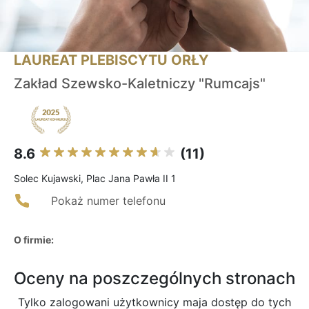
LAUREAT PLEBISCYTU ORŁY
Zakład Szewsko-Kaletniczy "Rumcajs"
8.6
(11)
Solec Kujawski, Plac Jana Pawła II 1
Pokaż numer telefonu
O firmie:
Oceny na poszczególnych stronach
Tylko zalogowani użytkownicy maja dostęp do tych