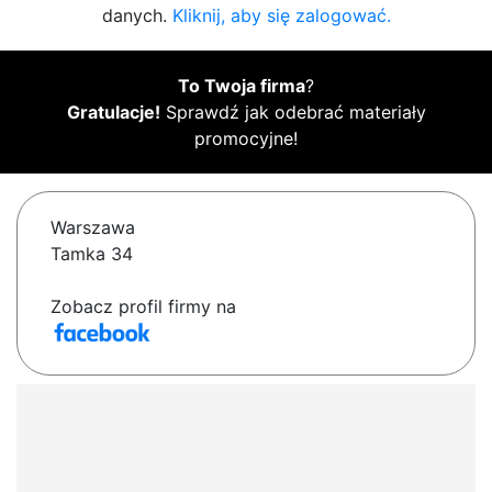
danych.
Kliknij, aby się zalogować.
To Twoja firma
?
Gratulacje!
Sprawdź jak odebrać materiały
promocyjne!
Warszawa
Tamka 34
Zobacz profil firmy na