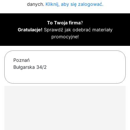
danych.
Kliknij, aby się zalogować.
To Twoja firma
?
Gratulacje!
Sprawdź jak odebrać materiały
promocyjne!
Poznań
Bułgarska 34/2