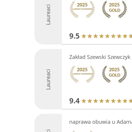
Laureaci
9.5
Zakład Szewski Szewczyk
Laureaci
9.4
naprawa obuwia u Adam