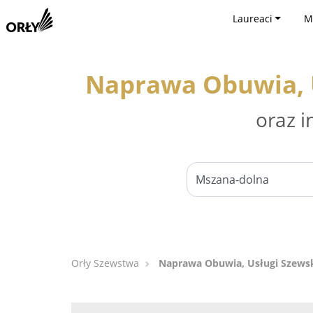
Laureaci
M
Naprawa Obuwia, U
oraz i
Orły Szewstwa
Naprawa Obuwia, Usługi Szewsk