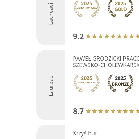
Laureaci
9.2
PAWEŁ GRODZICKI PRAC
SZEWSKO-CHOLEWKARSK
Laureaci
8.7
Krzyś but