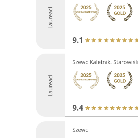
Laureaci
9.1
Szewc Kaletnik. Starowiśl
Laureaci
9.4
Szewc