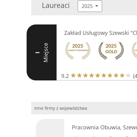
Laureaci
2025
Zakład Usługowy Szewski "C
Miejsce
I
9.2
(
Inne firmy z województwa
Pracownia Obuwia, Szew