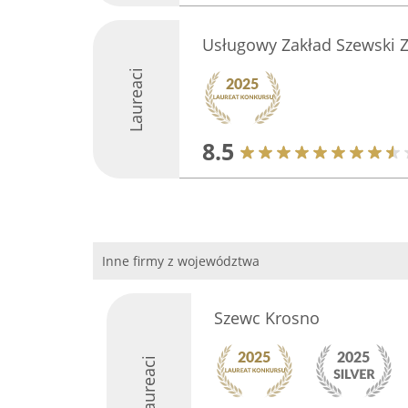
Usługowy Zakład Szewski Z
Laureaci
8.5
Inne firmy z województwa
Szewc Krosno
Laureaci