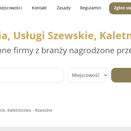
iejscowości
Kontakt
Zasady
Regulamin
Zgłoś si
, Usługi Szewskie, Kaletn
nne firmy z branży nagrodzone prz
ie, Kaletnictwo - Rzeszów