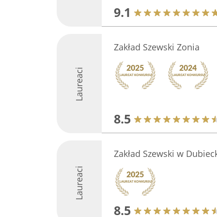
9.1
Zakład Szewski Zonia
Laureaci
8.5
Zakład Szewski w Dubiec
Laureaci
8.5