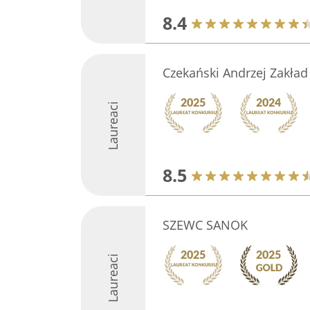
8.4
Czekański Andrzej Zakład
Laureaci
8.5
SZEWC SANOK
Laureaci