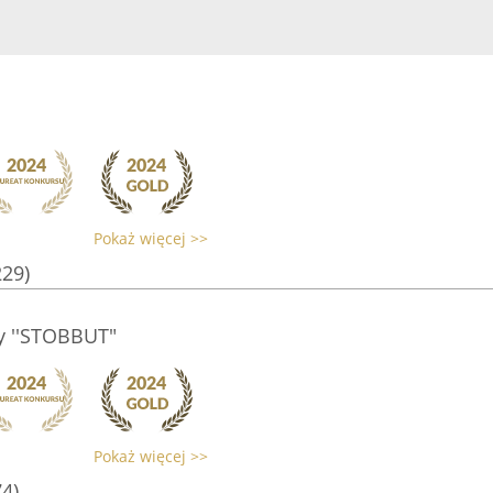
Pokaż więcej >>
229)
y ''STOBBUT"
Pokaż więcej >>
74)