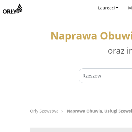
Laureaci
M
Naprawa Obuwia
oraz i
Orły Szewstwa
Naprawa Obuwia, Usługi Szewsk