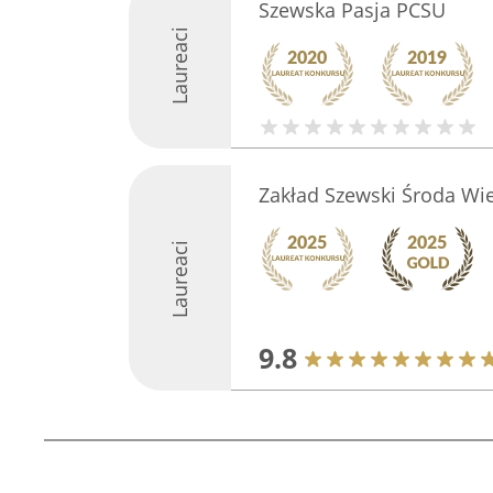
Szewska Pasja PCSU
Laureaci
Zakład Szewski Środa Wi
Laureaci
9.8