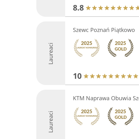
8.8
Szewc Poznań Piątkowo
Laureaci
10
KTM Naprawa Obuwia Sz
Laureaci