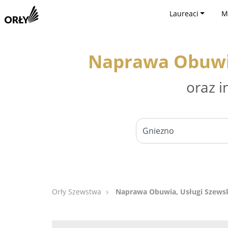
Laureaci
M
Naprawa Obuwia
oraz i
Orły Szewstwa
Naprawa Obuwia, Usługi Szewski