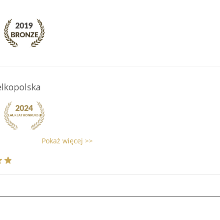
elkopolska
Pokaż więcej >>