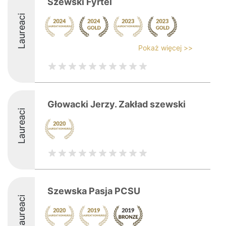
Szewski Fyrtel
Laureaci
Pokaż więcej >>
Głowacki Jerzy. Zakład szewski
Laureaci
Szewska Pasja PCSU
Laureaci