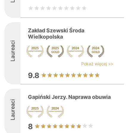
Zakład Szewski Środa
Wielkopolska
Laureaci
Pokaż więcej >>
9.8
Gapiński Jerzy. Naprawa obuwia
Laureaci
8