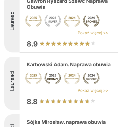
Gawron Ryszard Szewc Naprawa
Obuwia
Laureaci
Pokaż więcej >>
8.9
Karbowski Adam. Naprawa obuwia
Laureaci
Pokaż więcej >>
8.8
Sójka Mirosław. naprawa obuwia