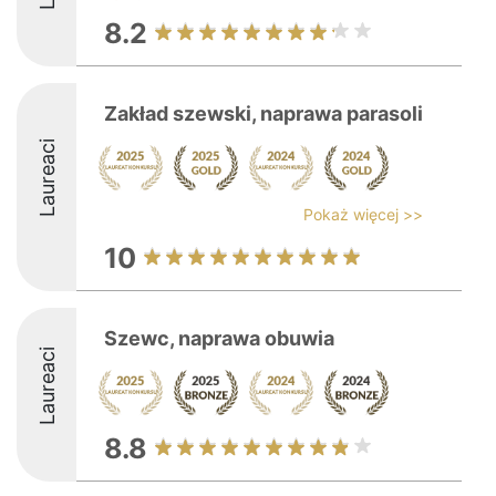
8.2
Zakład szewski, naprawa parasoli
Laureaci
Pokaż więcej >>
10
Szewc, naprawa obuwia
Laureaci
8.8