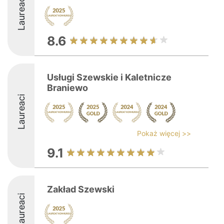
Laureaci
8.6
Usługi Szewskie i Kaletnicze
Braniewo
Laureaci
Pokaż więcej >>
9.1
Zakład Szewski
Laureaci