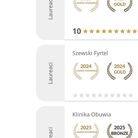
Laureaci
10
Szewski Fyrtel
Laureaci
Klinika Obuwia
Laureaci