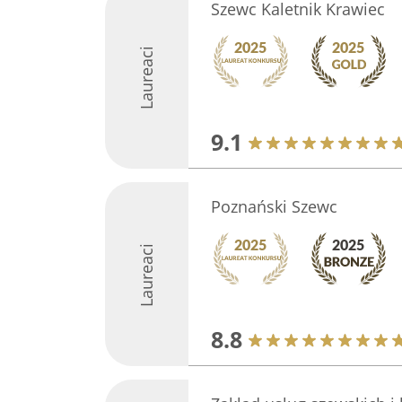
Szewc Kaletnik Krawiec
Laureaci
9.1
Poznański Szewc
Laureaci
8.8