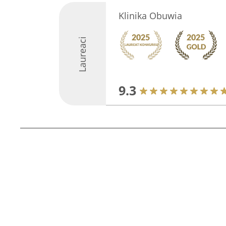
Klinika Obuwia
Laureaci
9.3