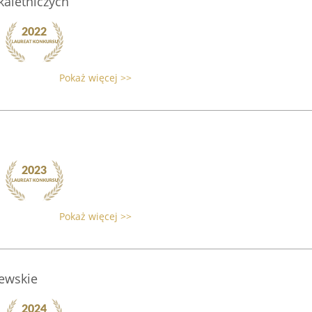
kaletniczych
Pokaż więcej >>
Pokaż więcej >>
zewskie