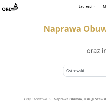
Laureaci
M
Naprawa Obuwia
oraz i
Orły Szewstwa
Naprawa Obuwia, Usługi Szewski