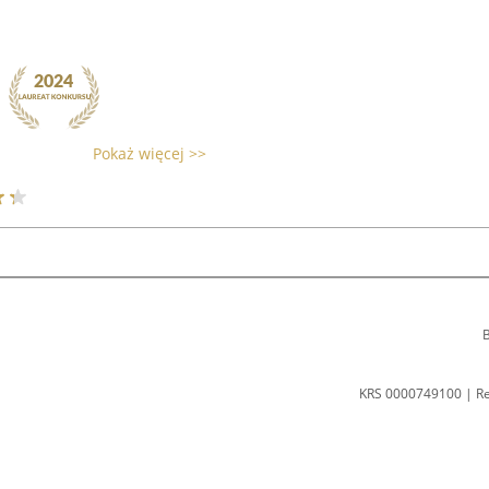
Pokaż więcej >>
B
KRS 0000749100 | R