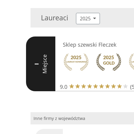
Laureaci
2025
Sklep szewski Fleczek
Miejsce
I
9.0
(
Inne firmy z województwa