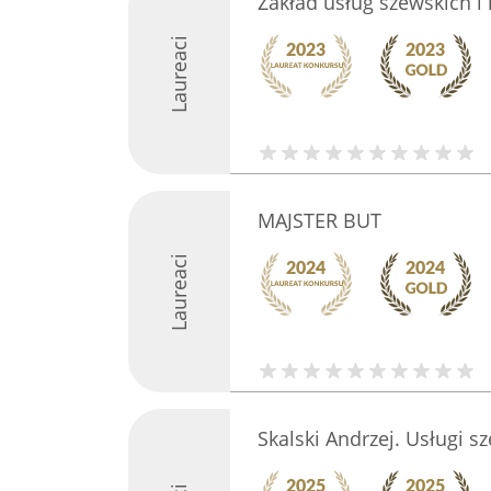
Zakład usług szewskich i 
Laureaci
MAJSTER BUT
Laureaci
Skalski Andrzej. Usługi s