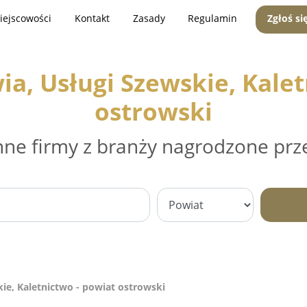
iejscowości
Kontakt
Zasady
Regulamin
Zgłoś si
, Usługi Szewskie, Kalet
ostrowski
nne firmy z branży nagrodzone prz
e, Kaletnictwo - powiat ostrowski