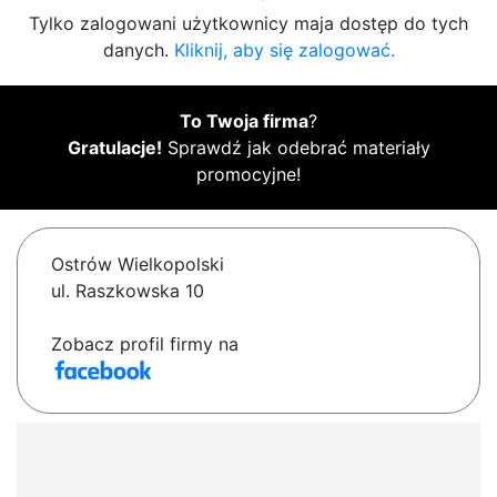
Tylko zalogowani użytkownicy maja dostęp do tych
danych.
Kliknij, aby się zalogować.
To Twoja firma
?
Gratulacje!
Sprawdź jak odebrać materiały
promocyjne!
Ostrów Wielkopolski
ul. Raszkowska 10
Zobacz profil firmy na